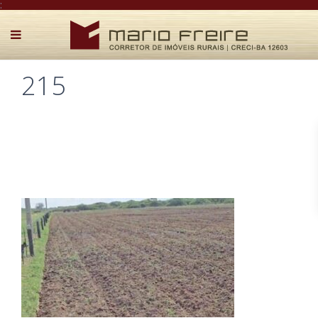
:
215
Postado por Mário Freire em 14 de junho de 2025
0