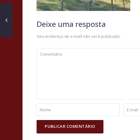
Deixe uma resposta
Seu endereço de e-mail não será publicado.