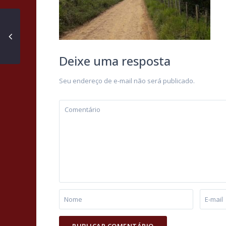
Deixe uma resposta
Seu endereço de e-mail não será publicado.