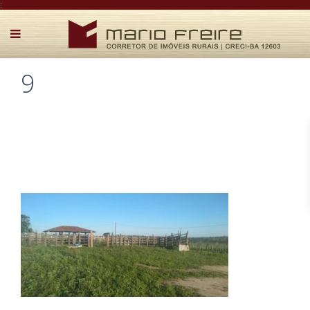
:
9
Postado por Mário Freire em 19 de junho de 2019
0