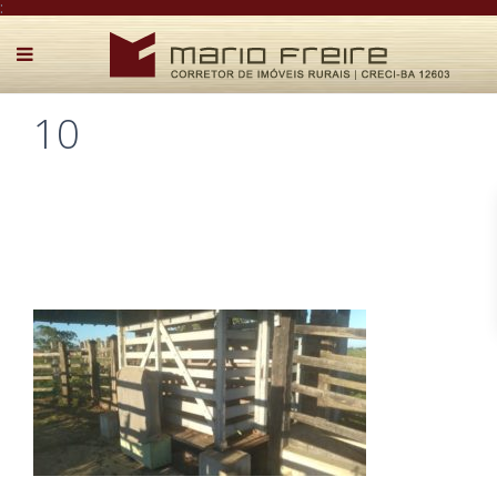
:
10
Postado por Mário Freire em 19 de junho de 2019
0