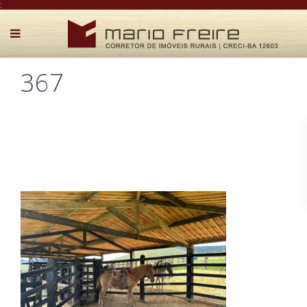
:
367
Postado por Mário Freire em 24 de outubro de 2025
0