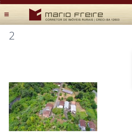
:
2
Postado por Mário Freire em 16 de maio de 2023
0