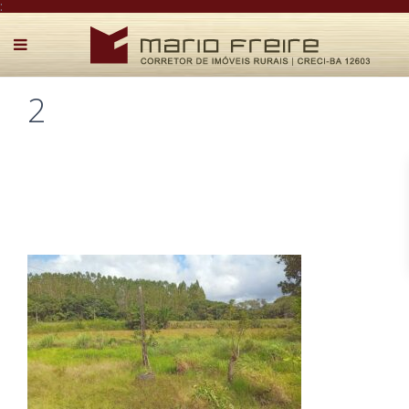
:
2
Postado por Mário Freire em 7 de maio de 2026
0