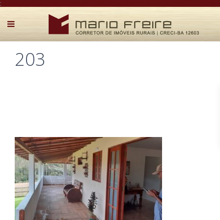
:
203
Postado por Mário Freire em 1 de maio de 2026
0