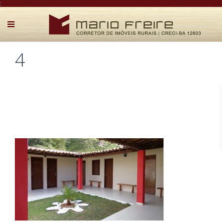
:
4
Postado por Mário Freire em 1 de maio de 2018
0