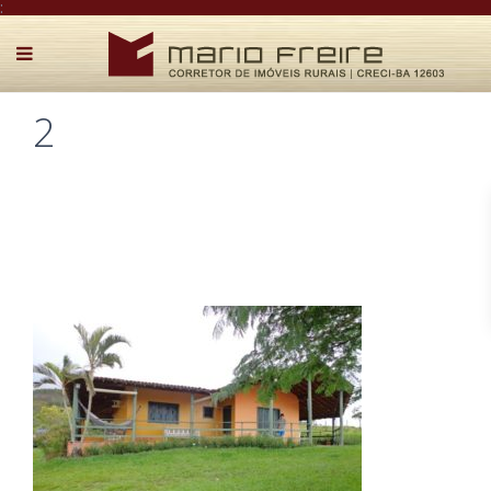
:
2
Postado por Mário Freire em 1 de maio de 2018
0