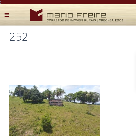
:
252
Postado por Mário Freire em 14 de janeiro de 2022
0