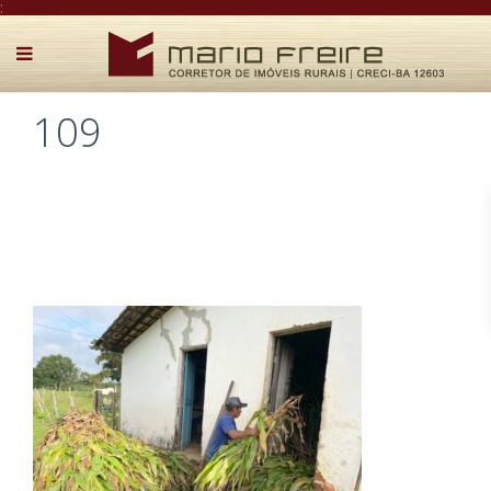
:
109
Postado por Mário Freire em 2 de abril de 2025
0