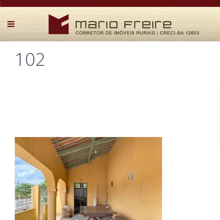
:
102
Postado por Mário Freire em 2 de abril de 2025
0