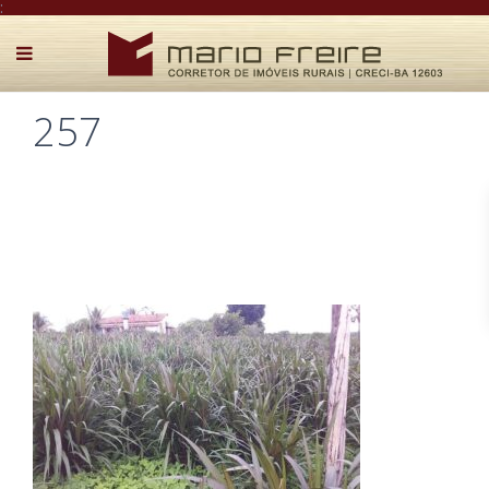
:
257
Postado por Mário Freire em 12 de março de 2025
0