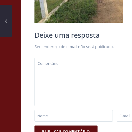
Deixe uma resposta
Seu endereço de e-mail não será publicado.