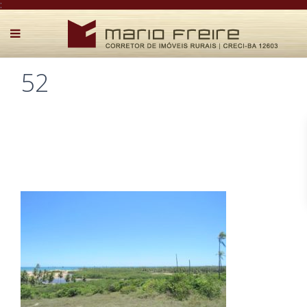
:
52
Postado por Mário Freire em 13 de dezembro de 2018
0