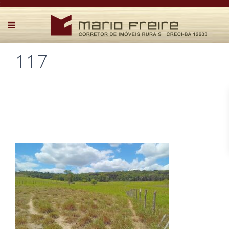
:
117
Postado por Mário Freire em 28 de dezembro de 2025
0