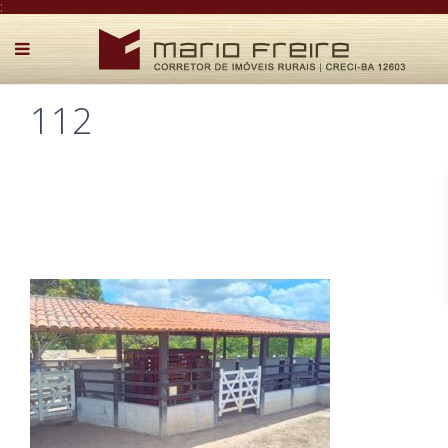
:
112
Postado por Mário Freire em 28 de dezembro de 2025
0