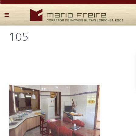
:
105
Postado por Mário Freire em 28 de dezembro de 2025
0