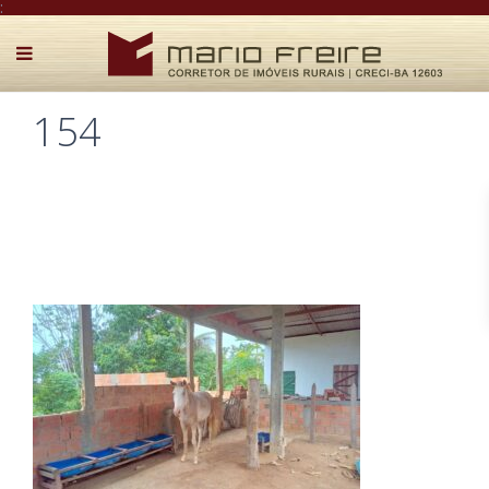
:
154
Postado por Mário Freire em 25 de junho de 2025
0