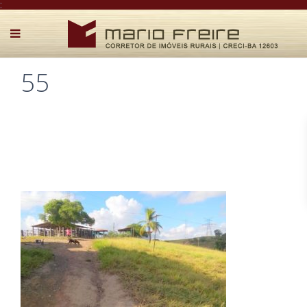
:
55
Postado por Mário Freire em 26 de março de 2019
0