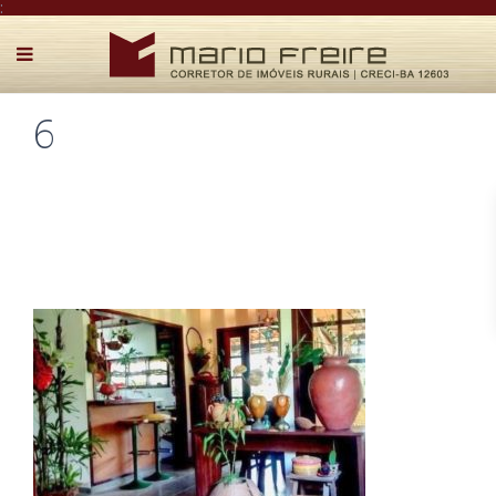
:
6
Postado por Mário Freire em 14 de julho de 2020
0