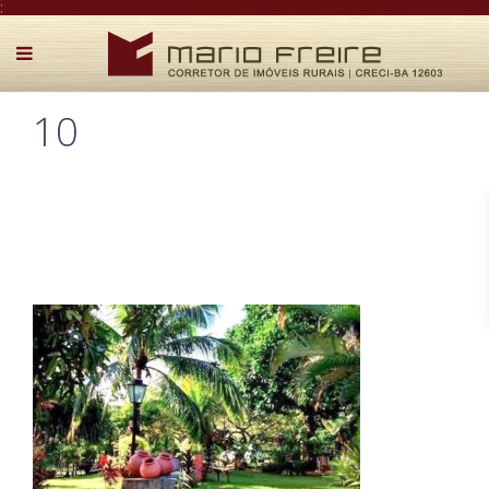
:
10
Postado por Mário Freire em 14 de julho de 2020
0