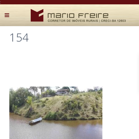
:
154
Postado por Mário Freire em 17 de fevereiro de 2025
0