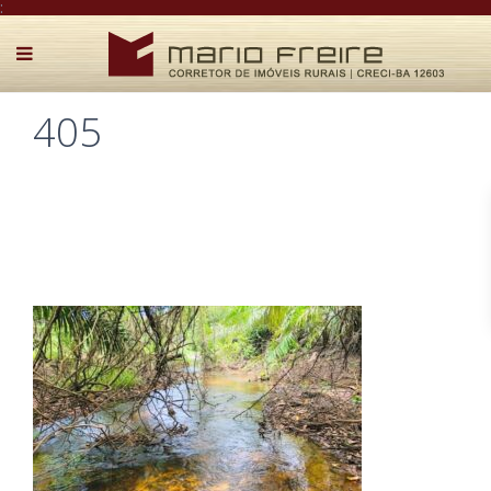
:
405
Postado por Mário Freire em 2 de junho de 2022
0