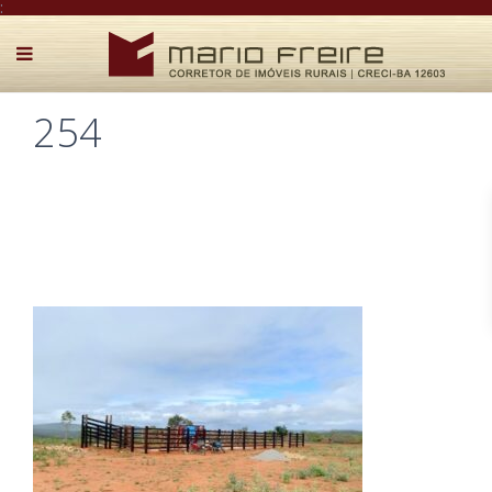
:
254
Postado por Mário Freire em 2 de agosto de 2025
0