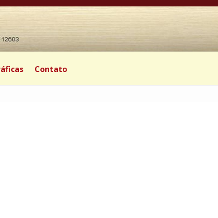
áficas
Contato
0