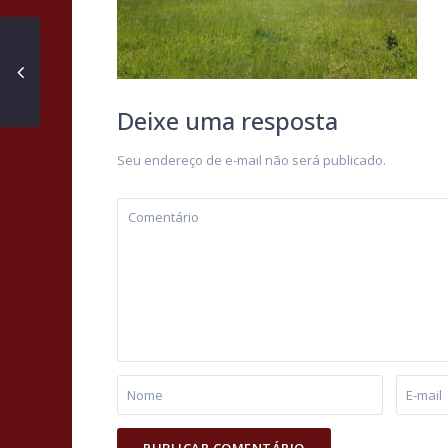
Deixe uma resposta
Seu endereço de e-mail não será publicado.