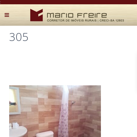
:
305
Postado por Mário Freire em 8 de outubro de 2023
0