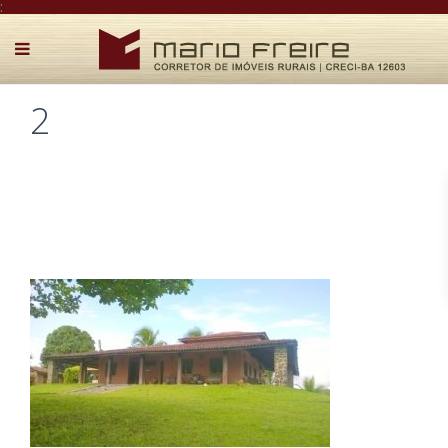
:
2
Postado por Mário Freire em 28 de abril de 2018
0