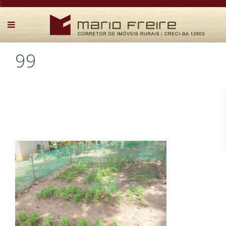
:
99
Postado por Mário Freire em 29 de junho de 2021
0