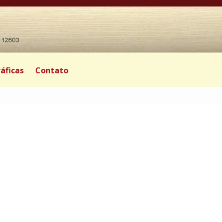
áficas
Contato
0