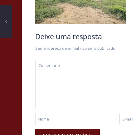
Deixe uma resposta
Seu endereço de e-mail não será publicado.