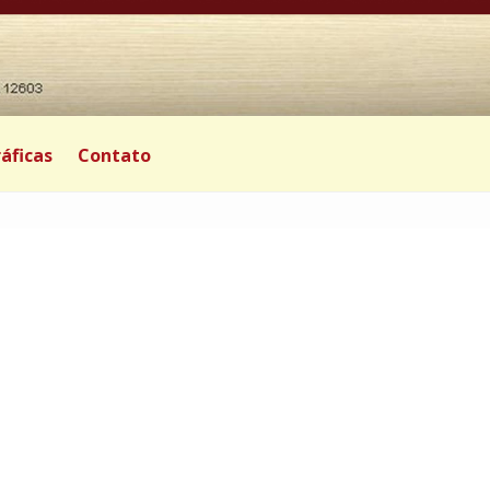
áficas
Contato
0