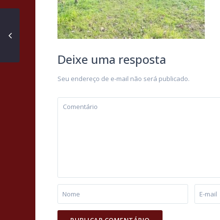
Deixe uma resposta
Seu endereço de e-mail não será publicado.