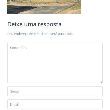
Deixe uma resposta
Seu endereço de e-mail não será publicado.