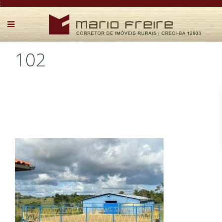
:
102
Postado por Mário Freire em 19 de abril de 2026
0