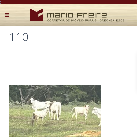
:
110
Postado por Mário Freire em 19 de outubro de 2025
0