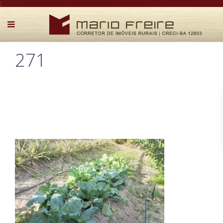
:
271
Postado por Mário Freire em 31 de janeiro de 2023
0