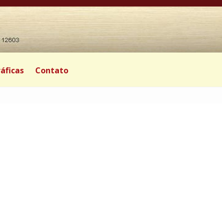
áficas
Contato
|
|
0