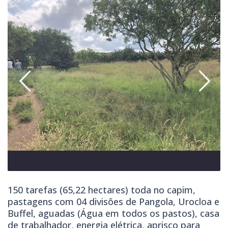
150 tarefas (65,22 hectares) toda no capim,
pastagens com 04 divisões de Pangola, Urocloa e
Buffel, aguadas (Água em todos os pastos), casa
de trabalhador, energia elétrica, aprisco para