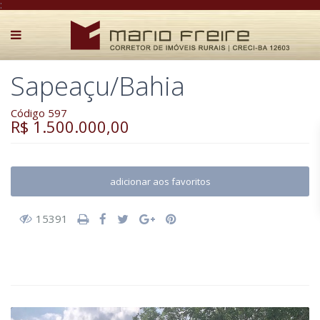
:
Sapeaçu/Bahia
Código 597
R$ 1.500.000,00
adicionar aos favoritos
15391