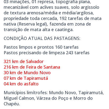
03 minações, 01 represa, topografia plana,
mecanizável com aclives suaves, solo argissolo
de textura arenosa/média e média/argilosa,
propriedade toda cercada, 192 tarefas de mata
nativa (Reserva legal), fazenda em zona de
transição de mata alta e caatinga.
CONDIÇÃO ATUAL DAS PASTAGENS:
Pastos limpos e prontos 160 tarefas
Pastos precisando de limpeza 243 tarefas
321 km de Salvador
216 km de Feira de Santana
30 km de Mundo Novo
07 km de Tapiramutá
04 km do asfalto
Municípios limítrofes: Mundo Novo, Tapiramutá,
Miguel Calmon, Várzea do Poço e Morro do
Chapéu.