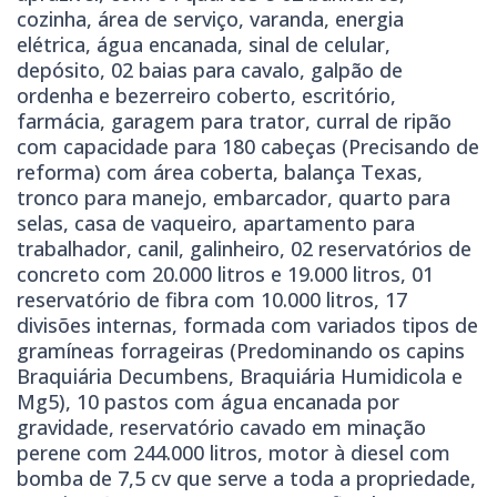
cozinha, área de serviço, varanda, energia
elétrica, água encanada, sinal de celular,
depósito, 02 baias para cavalo, galpão de
ordenha e bezerreiro coberto, escritório,
farmácia, garagem para trator, curral de ripão
com capacidade para 180 cabeças (Precisando de
reforma) com área coberta, balança Texas,
tronco para manejo, embarcador, quarto para
selas, casa de vaqueiro, apartamento para
trabalhador, canil, galinheiro, 02 reservatórios de
concreto com 20.000 litros e 19.000 litros, 01
reservatório de fibra com 10.000 litros, 17
divisões internas, formada com variados tipos de
gramíneas forrageiras (Predominando os capins
Braquiária Decumbens, Braquiária Humidicola e
Mg5), 10 pastos com água encanada por
gravidade, reservatório cavado em minação
perene com 244.000 litros, motor à diesel com
bomba de 7,5 cv que serve a toda a propriedade,