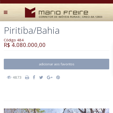
:
Piritiba/Bahia
Código 484
R$ 4.080.000,00
adicionar aos favoritos
4873