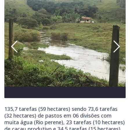
135,7 tarefas (59 hectares) sendo 73,6 tarefas
(32 hectares) de pastos em 06 divisões com
muita água (Rio perene), 23 tarefas (10 hectares)
de cacau produtivo e 34,5 tarefas (15 hectares)