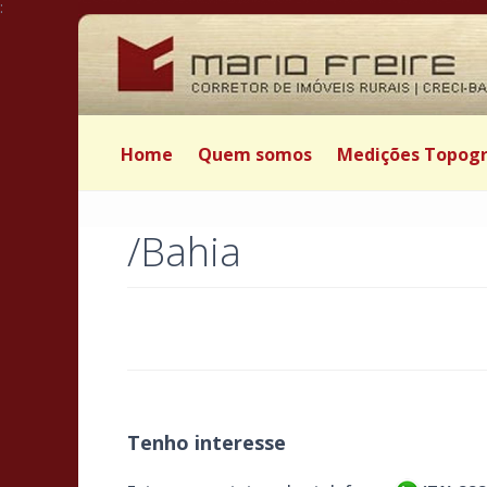
:
Home
Quem somos
Medições Topogr
/Bahia
Tenho interesse