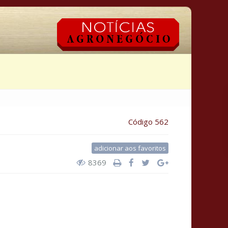
Código 562
adicionar aos favoritos
8369