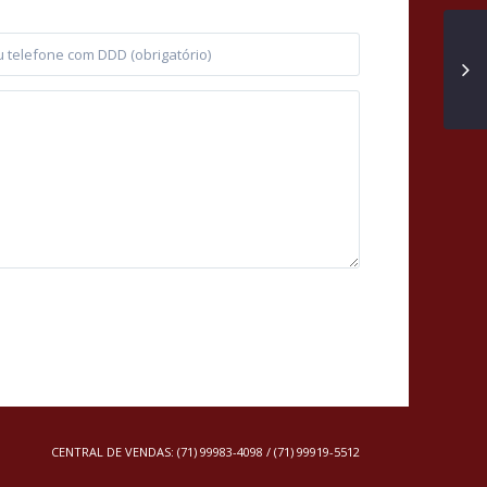
CENTRAL DE VENDAS: (71) 99983-4098 / (71) 99919-5512