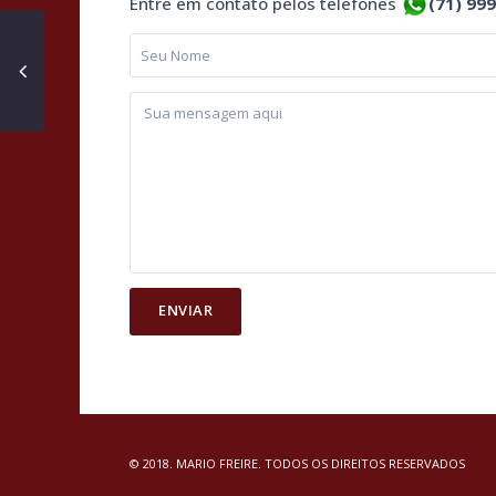
Entre em contato pelos telefones
(71) 99
© 2018. MARIO FREIRE. TODOS OS DIREITOS RESERVADOS