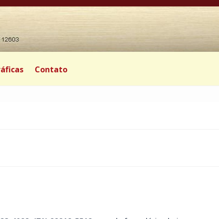
áficas
Contato