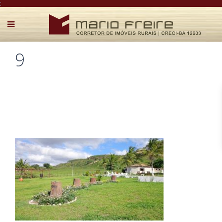
:
9
Postado por Mário Freire em 1 de maio de 2018
0