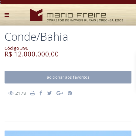
:
Conde/Bahia
Código 396
R$ 12.000.000,00
adicionar aos favoritos
2178