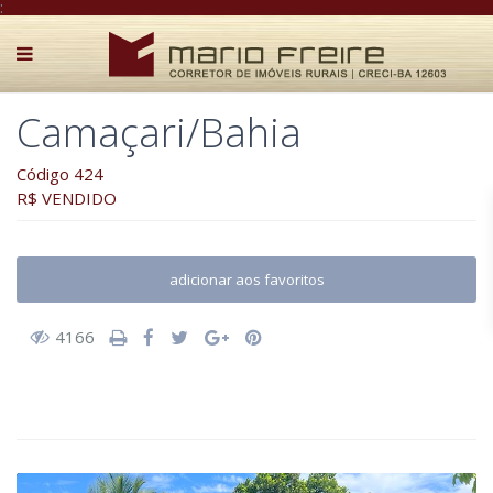
:
Camaçari/Bahia
Código 424
R$ VENDIDO
adicionar aos favoritos
4166