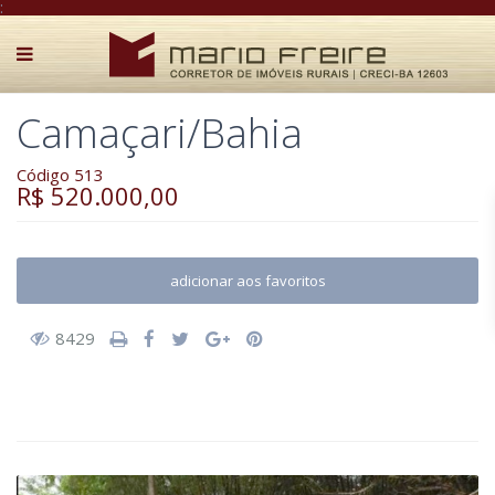
:
Camaçari/Bahia
Código 513
R$ 520.000,00
adicionar aos favoritos
8429